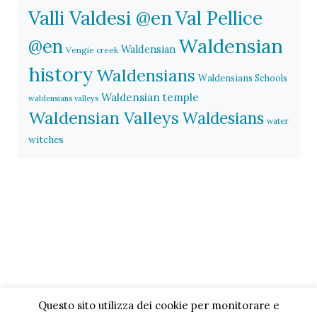
Valli Valdesi @en
Val Pellice
Waldensian
@en
Waldensian
Vengie creek
history
Waldensians
Waldensians Schools
Waldensian temple
waldensians valleys
Waldensian Valleys
Waldesians
water
witches
Questo sito utilizza dei cookie per monitorare e