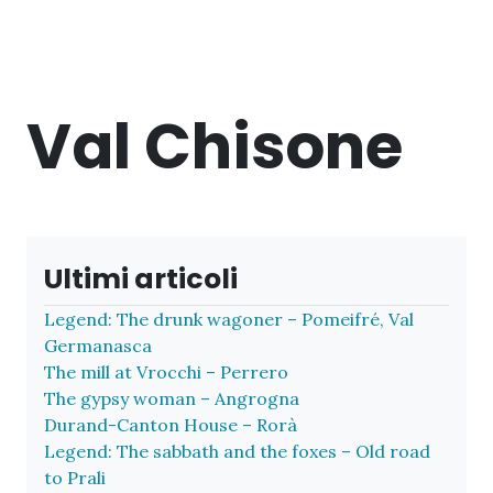
Val Chisone
Ultimi articoli
Legend: The drunk wagoner – Pomeifré, Val
Germanasca
The mill at Vrocchi – Perrero
The gypsy woman – Angrogna
Durand-Canton House – Rorà
Legend: The sabbath and the foxes – Old road
to Prali