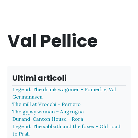
Val Pellice
Ultimi articoli
Legend: The drunk wagoner – Pomeifré, Val
Germanasca
The mill at Vrocchi – Perrero
The gypsy woman – Angrogna
Durand-Canton House – Rorà
Legend: The sabbath and the foxes – Old road
to Prali