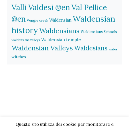
Valli Valdesi @en
Val Pellice
Waldensian
@en
Waldensian
Vengie creek
history
Waldensians
Waldensians Schools
Waldensian temple
waldensians valleys
Waldensian Valleys
Waldesians
water
witches
Questo sito utilizza dei cookie per monitorare e