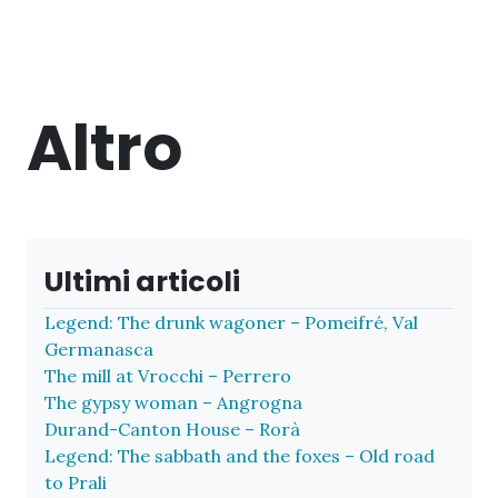
Altro
Ultimi articoli
Legend: The drunk wagoner – Pomeifré, Val
Germanasca
The mill at Vrocchi – Perrero
The gypsy woman – Angrogna
Durand-Canton House – Rorà
Legend: The sabbath and the foxes – Old road
to Prali