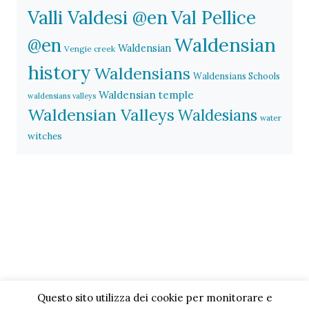
Valli Valdesi @en
Val Pellice
Waldensian
@en
Waldensian
Vengie creek
history
Waldensians
Waldensians Schools
Waldensian temple
waldensians valleys
Waldensian Valleys
Waldesians
water
witches
Questo sito utilizza dei cookie per monitorare e