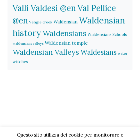
Valli Valdesi @en
Val Pellice
Waldensian
@en
Waldensian
Vengie creek
history
Waldensians
Waldensians Schools
Waldensian temple
waldensians valleys
Waldensian Valleys
Waldesians
water
witches
Questo sito utilizza dei cookie per monitorare e