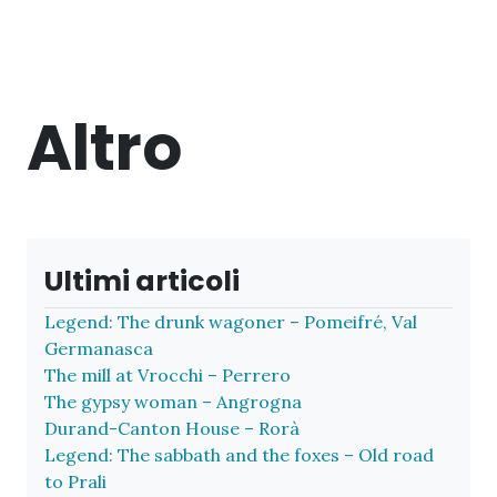
Altro
Ultimi articoli
Legend: The drunk wagoner – Pomeifré, Val
Germanasca
The mill at Vrocchi – Perrero
The gypsy woman – Angrogna
Durand-Canton House – Rorà
Legend: The sabbath and the foxes – Old road
to Prali