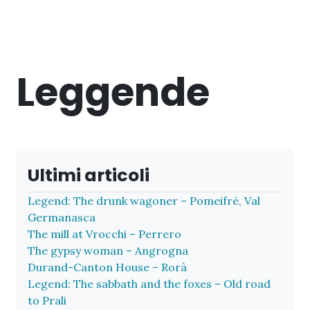
Leggende
Ultimi articoli
Legend: The drunk wagoner – Pomeifré, Val
Germanasca
The mill at Vrocchi – Perrero
The gypsy woman – Angrogna
Durand-Canton House – Rorà
Legend: The sabbath and the foxes – Old road
to Prali