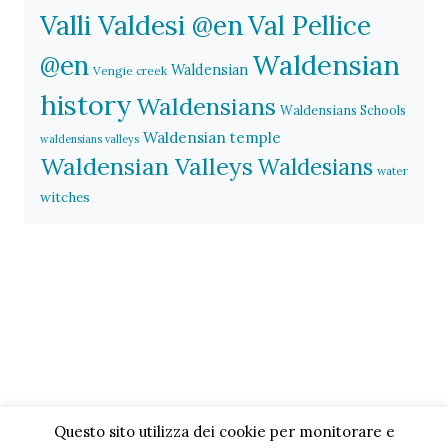
Valli Valdesi @en
Val Pellice
Waldensian
@en
Waldensian
Vengie creek
history
Waldensians
Waldensians Schools
Waldensian temple
waldensians valleys
Waldensian Valleys
Waldesians
water
witches
Questo sito utilizza dei cookie per monitorare e