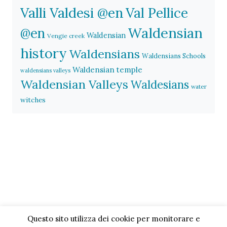
Valli Valdesi @en
Val Pellice
Waldensian
@en
Waldensian
Vengie creek
history
Waldensians
Waldensians Schools
Waldensian temple
waldensians valleys
Waldensian Valleys
Waldesians
water
witches
Questo sito utilizza dei cookie per monitorare e