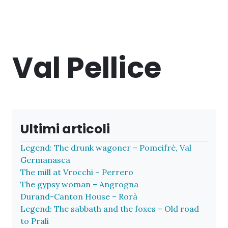
Val Pellice
Ultimi articoli
Legend: The drunk wagoner – Pomeifré, Val
Germanasca
The mill at Vrocchi – Perrero
The gypsy woman – Angrogna
Durand-Canton House – Rorà
Legend: The sabbath and the foxes – Old road
to Prali