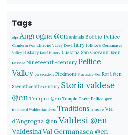
Tags
Angrogna @en
Bobbio Pellice
animals
Alps
fairy
folklore
Chisone Valley
Devil
Germanasca
Chanforan @en
History
Luserna San Giovanni @en
Valley
Local History
Pellice
Nineteenth-century
Massello
Valley
Piedmont
Rorà @en
persecutions
Prarostino @en
Storia valdese
Seventheenth-century
@en
Tempio @en
Temple
Torre Pellice @en
Traditions
Val
traditional Waldensian dress
treasure
Valdesi @en
d'Angrogna @en
Valdesina
Val Germanasca @en