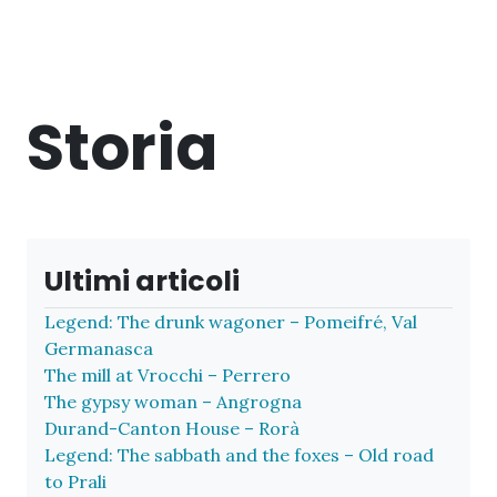
Storia
Ultimi articoli
Legend: The drunk wagoner – Pomeifré, Val
Germanasca
The mill at Vrocchi – Perrero
The gypsy woman – Angrogna
Durand-Canton House – Rorà
Legend: The sabbath and the foxes – Old road
to Prali