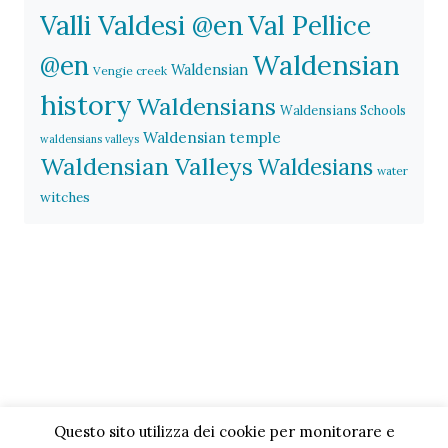
Valli Valdesi @en
Val Pellice
Waldensian
@en
Waldensian
Vengie creek
history
Waldensians
Waldensians Schools
Waldensian temple
waldensians valleys
Waldensian Valleys
Waldesians
water
witches
Questo sito utilizza dei cookie per monitorare e