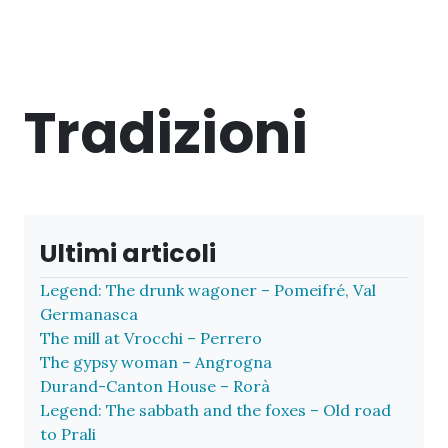
Tradizioni
Ultimi articoli
Legend: The drunk wagoner – Pomeifré, Val
Germanasca
The mill at Vrocchi – Perrero
The gypsy woman – Angrogna
Durand-Canton House – Rorà
Legend: The sabbath and the foxes – Old road
to Prali