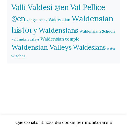
Valli Valdesi @en
Val Pellice
Waldensian
@en
Waldensian
Vengie creek
history
Waldensians
Waldensians Schools
Waldensian temple
waldensians valleys
Waldensian Valleys
Waldesians
water
witches
Questo sito utilizza dei cookie per monitorare e