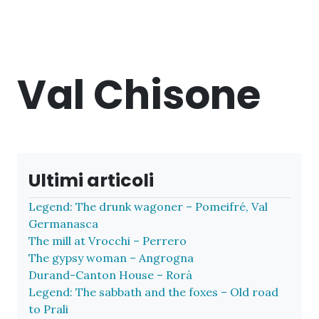
Val Chisone
Ultimi articoli
Legend: The drunk wagoner – Pomeifré, Val
Germanasca
The mill at Vrocchi – Perrero
The gypsy woman – Angrogna
Durand-Canton House – Rorà
Legend: The sabbath and the foxes – Old road
to Prali