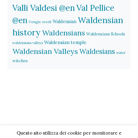
Valli Valdesi @en
Val Pellice
Waldensian
@en
Waldensian
Vengie creek
history
Waldensians
Waldensians Schools
Waldensian temple
waldensians valleys
Waldensian Valleys
Waldesians
water
witches
Questo sito utilizza dei cookie per monitorare e