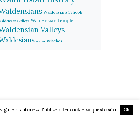
Waldensians
Waldensians Schools
Waldensian temple
waldensians valleys
Waldensian Valleys
Waldesians
witches
water
gare si autorizza l'utilizzo dei cookie su questo sito.
Ok