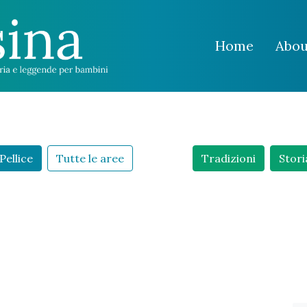
Home
Abou
Pellice
Tutte le aree
Tradizioni
Stori