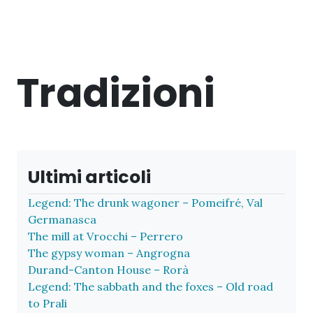
Tradizioni
Ultimi articoli
Legend: The drunk wagoner – Pomeifré, Val
Germanasca
The mill at Vrocchi – Perrero
The gypsy woman – Angrogna
Durand-Canton House – Rorà
Legend: The sabbath and the foxes – Old road
to Prali