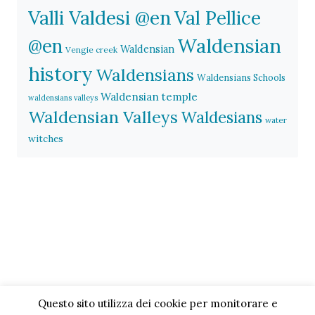
Valli Valdesi @en
Val Pellice
Waldensian
@en
Waldensian
Vengie creek
history
Waldensians
Waldensians Schools
Waldensian temple
waldensians valleys
Waldensian Valleys
Waldesians
water
witches
Questo sito utilizza dei cookie per monitorare e