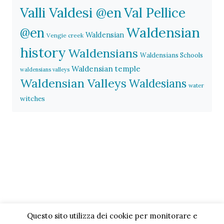
Valli Valdesi @en
Val Pellice
Waldensian
@en
Waldensian
Vengie creek
history
Waldensians
Waldensians Schools
Waldensian temple
waldensians valleys
Waldensian Valleys
Waldesians
water
witches
Questo sito utilizza dei cookie per monitorare e