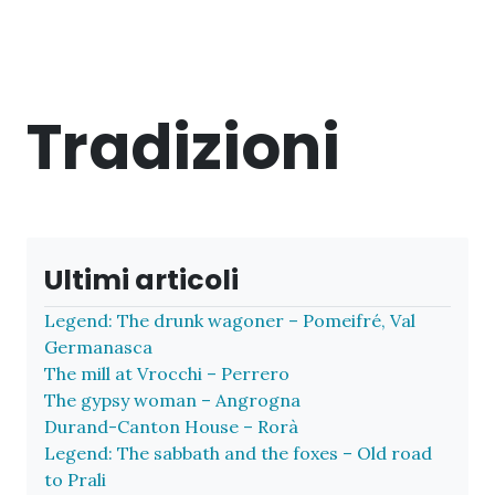
Tradizioni
Ultimi articoli
Legend: The drunk wagoner – Pomeifré, Val
Germanasca
The mill at Vrocchi – Perrero
The gypsy woman – Angrogna
Durand-Canton House – Rorà
Legend: The sabbath and the foxes – Old road
to Prali