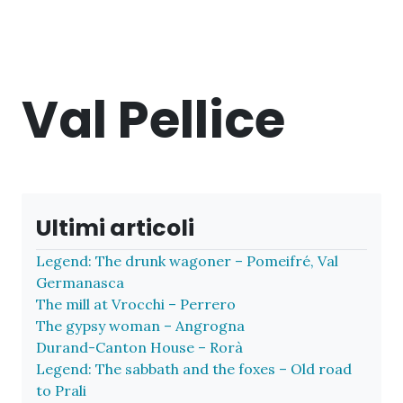
Val Pellice
Ultimi articoli
Legend: The drunk wagoner – Pomeifré, Val
Germanasca
The mill at Vrocchi – Perrero
The gypsy woman – Angrogna
Durand-Canton House – Rorà
Legend: The sabbath and the foxes – Old road
to Prali