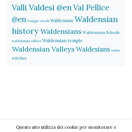
Valli Valdesi @en
Val Pellice
Waldensian
@en
Waldensian
Vengie creek
history
Waldensians
Waldensians Schools
Waldensian temple
waldensians valleys
Waldensian Valleys
Waldesians
water
witches
Questo sito utilizza dei cookie per monitorare e