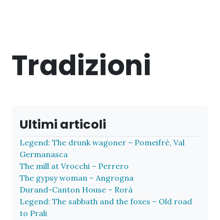
Tradizioni
Ultimi articoli
Legend: The drunk wagoner – Pomeifré, Val
Germanasca
The mill at Vrocchi – Perrero
The gypsy woman – Angrogna
Durand-Canton House – Rorà
Legend: The sabbath and the foxes – Old road
to Prali