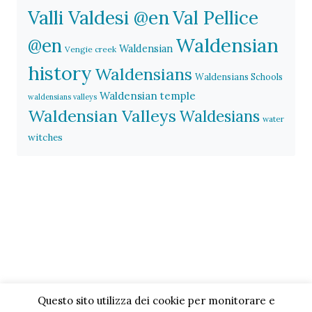
Valli Valdesi @en
Val Pellice
Waldensian
@en
Waldensian
Vengie creek
history
Waldensians
Waldensians Schools
Waldensian temple
waldensians valleys
Waldensian Valleys
Waldesians
water
witches
Questo sito utilizza dei cookie per monitorare e