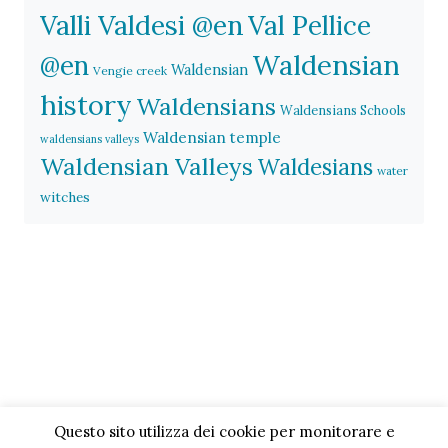
Valli Valdesi @en
Val Pellice
Waldensian
@en
Waldensian
Vengie creek
history
Waldensians
Waldensians Schools
Waldensian temple
waldensians valleys
Waldensian Valleys
Waldesians
water
witches
Questo sito utilizza dei cookie per monitorare e