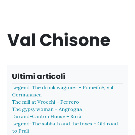
Val Chisone
Ultimi articoli
Legend: The drunk wagoner – Pomeifré, Val
Germanasca
The mill at Vrocchi – Perrero
The gypsy woman – Angrogna
Durand-Canton House – Rorà
Legend: The sabbath and the foxes – Old road
to Prali