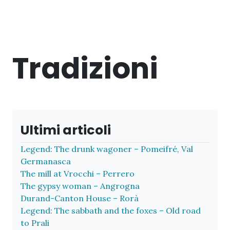
Tradizioni
Ultimi articoli
Legend: The drunk wagoner – Pomeifré, Val
Germanasca
The mill at Vrocchi – Perrero
The gypsy woman – Angrogna
Durand-Canton House – Rorà
Legend: The sabbath and the foxes – Old road
to Prali