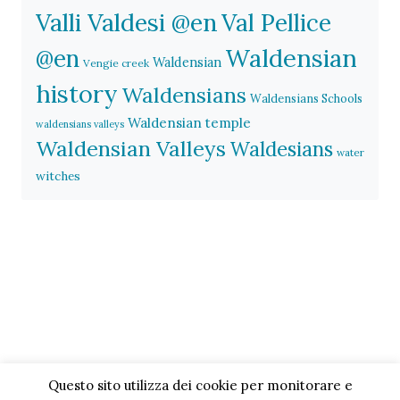
Valli Valdesi @en
Val Pellice
Waldensian
@en
Waldensian
Vengie creek
history
Waldensians
Waldensians Schools
Waldensian temple
waldensians valleys
Waldensian Valleys
Waldesians
water
witches
Questo sito utilizza dei cookie per monitorare e