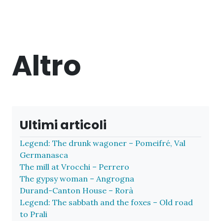
Altro
Ultimi articoli
Legend: The drunk wagoner – Pomeifré, Val
Germanasca
The mill at Vrocchi – Perrero
The gypsy woman – Angrogna
Durand-Canton House – Rorà
Legend: The sabbath and the foxes – Old road
to Prali