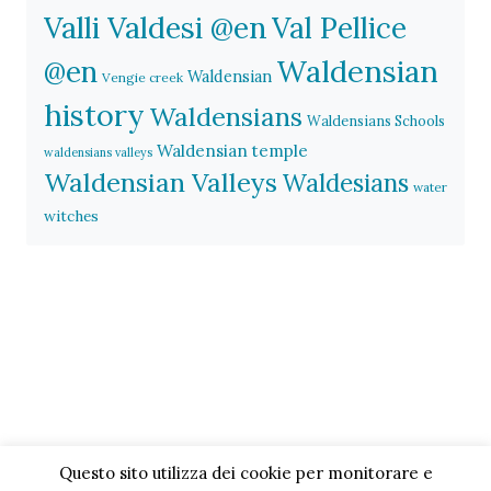
Valli Valdesi @en
Val Pellice
Waldensian
@en
Waldensian
Vengie creek
history
Waldensians
Waldensians Schools
Waldensian temple
waldensians valleys
Waldensian Valleys
Waldesians
water
witches
Questo sito utilizza dei cookie per monitorare e