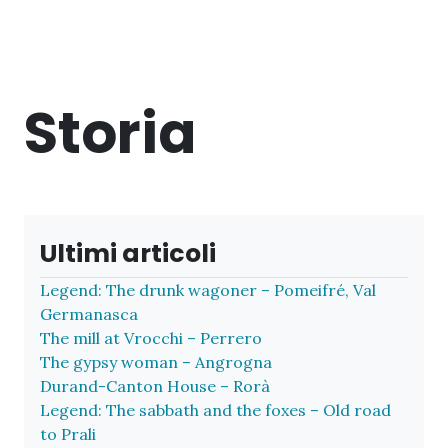
Storia
Ultimi articoli
Legend: The drunk wagoner – Pomeifré, Val
Germanasca
The mill at Vrocchi – Perrero
The gypsy woman – Angrogna
Durand-Canton House – Rorà
Legend: The sabbath and the foxes – Old road
to Prali