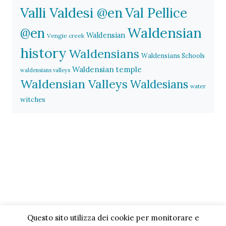
Valli Valdesi @en
Val Pellice
Waldensian
@en
Waldensian
Vengie creek
history
Waldensians
Waldensians Schools
Waldensian temple
waldensians valleys
Waldensian Valleys
Waldesians
water
witches
Questo sito utilizza dei cookie per monitorare e