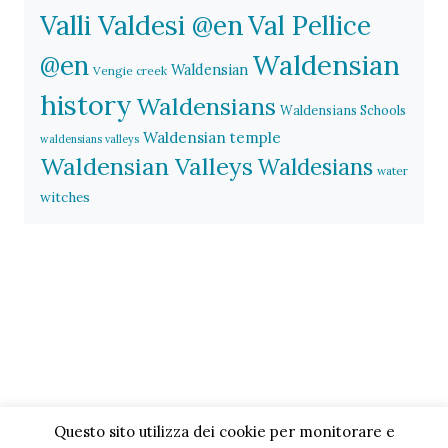
Valli Valdesi @en
Val Pellice
Waldensian
@en
Waldensian
Vengie creek
history
Waldensians
Waldensians Schools
Waldensian temple
waldensians valleys
Waldensian Valleys
Waldesians
water
witches
Questo sito utilizza dei cookie per monitorare e