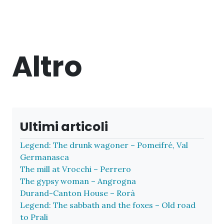
Altro
Ultimi articoli
Legend: The drunk wagoner – Pomeifré, Val
Germanasca
The mill at Vrocchi – Perrero
The gypsy woman – Angrogna
Durand-Canton House – Rorà
Legend: The sabbath and the foxes – Old road
to Prali