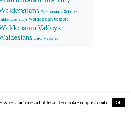
Waldensians
Waldensians Schools
Waldensian temple
waldensians valleys
Waldensian Valleys
Waldesians
witches
water
gare si autorizza l'utilizzo dei cookie su questo sito.
Ok