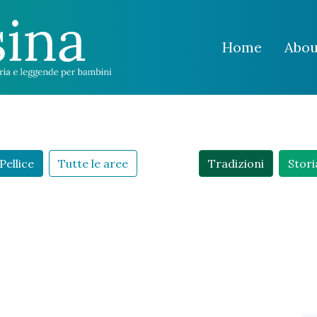
Home
Abou
Pellice
Tutte le aree
Tradizioni
Stori