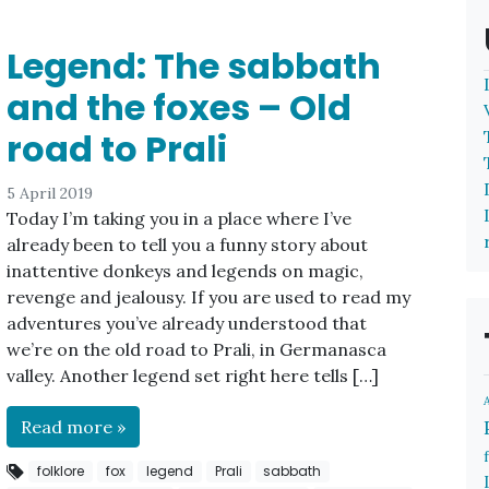
Legend: The sabbath
and the foxes – Old
road to Prali
5 April 2019
Today I’m taking you in a place where I’ve
already been to tell you a funny story about
inattentive donkeys and legends on magic,
revenge and jealousy. If you are used to read my
adventures you’ve already understood that
we’re on the old road to Prali, in Germanasca
valley. Another legend set right here tells […]
Read more »
folklore
fox
legend
Prali
sabbath