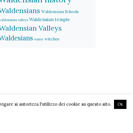
Waldensians
Waldensians Schools
Waldensian temple
waldensians valleys
Waldensian Valleys
Waldesians
witches
water
gare si autorizza l'utilizzo dei cookie su questo sito.
Ok