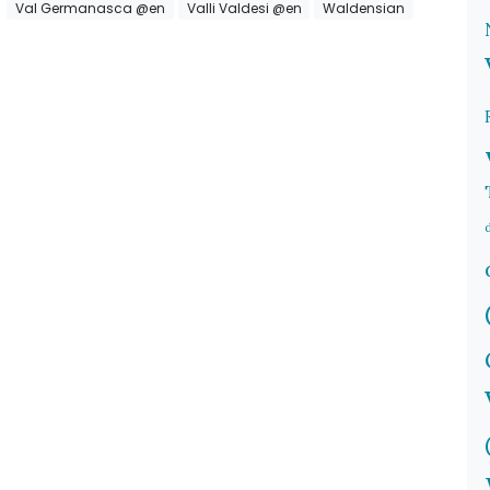
Val Germanasca @en
Valli Valdesi @en
Waldensian