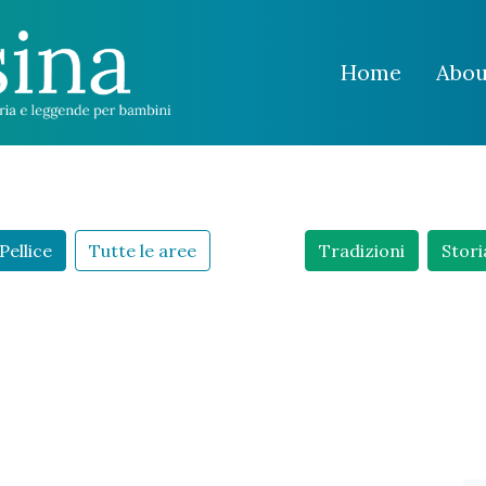
Home
Abou
Pellice
Tutte le aree
Tradizioni
Stori