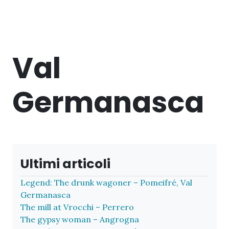
Val
Germanasca
Ultimi articoli
Legend: The drunk wagoner – Pomeifré, Val
Germanasca
The mill at Vrocchi – Perrero
The gypsy woman – Angrogna