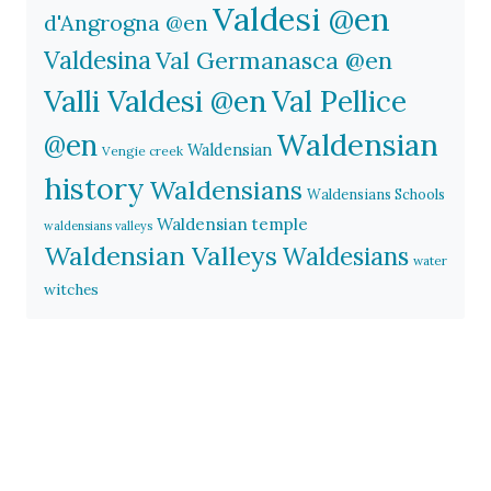
Valdesi @en
d'Angrogna @en
Valdesina
Val Germanasca @en
Valli Valdesi @en
Val Pellice
Waldensian
@en
Waldensian
Vengie creek
history
Waldensians
Waldensians Schools
Waldensian temple
waldensians valleys
Waldensian Valleys
Waldesians
water
witches