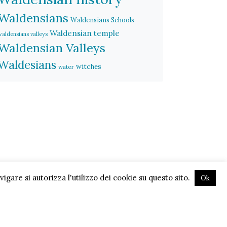
Waldensians
Waldensians Schools
Waldensian temple
waldensians valleys
Waldensian Valleys
Waldesians
witches
water
gare si autorizza l'utilizzo dei cookie su questo sito.
Ok