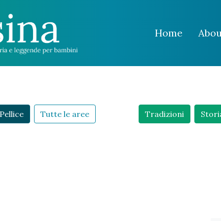
Home
Abou
Pellice
Tutte le aree
Tradizioni
Stori