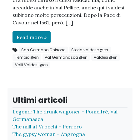
accadde anche in Val Pellice, anche qui i valdesi
subirono molte persecuzioni. Dopo la Pace di
Cavour nel 1561, però, […]
Read more »
San Germano Chisone
Storia valdese @en
Tempio @en
Val Germanasca @en
Valdesi @en
Valli Valdesi @en
Ultimi articoli
Legend: The drunk wagoner – Pomeifré, Val
Germanasca
The mill at Vrocchi – Perrero
The gypsy woman – Angrogna