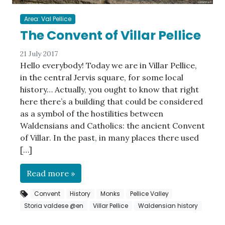
Area: Val Pellice
The Convent of Villar Pellice
21 July 2017
Hello everybody! Today we are in Villar Pellice,
in the central Jervis square, for some local
history… Actually, you ought to know that right
here there’s a building that could be considered
as a symbol of the hostilities between
Waldensians and Catholics: the ancient Convent
of Villar. In the past, in many places there used
[…]
Read more »
Convent
History
Monks
Pellice Valley
Storia valdese @en
Villar Pellice
Waldensian history