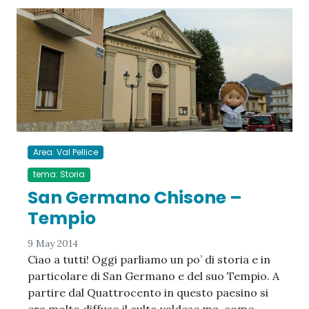
Area: Val Pellice
tema: Storia
San Germano Chisone –
Tempio
9 May 2014
Ciao a tutti! Oggi parliamo un po’ di storia e in
particolare di San Germano e del suo Tempio. A
partire dal Quattrocento in questo paesino si
era molto diffuso il culto valdese ma, come