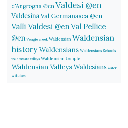
Valdesi @en
d'Angrogna @en
Valdesina
Val Germanasca @en
Valli Valdesi @en
Val Pellice
Waldensian
@en
Waldensian
Vengie creek
history
Waldensians
Waldensians Schools
Waldensian temple
waldensians valleys
Waldensian Valleys
Waldesians
water
witches