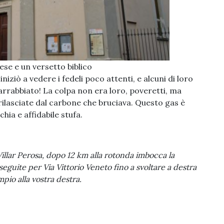
ese e un versetto biblico
iniziò a vedere i fedeli poco attenti, e alcuni di loro
rrabbiato! La colpa non era loro, poveretti, ma
rilasciate dal carbone che bruciava. Questo gas è
hia e affidabile stufa.
illar Perosa, dopo 12 km alla rotonda imbocca la
eguite per Via Vittorio Veneto fino a svoltare a destra
pio alla vostra destra.