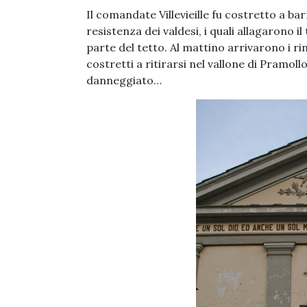
Il comandate Villevieille fu costretto a ba
resistenza dei valdesi, i quali allagarono 
parte del tetto. Al mattino arrivarono i ri
costretti a ritirarsi nel vallone di Pramoll
danneggiato…