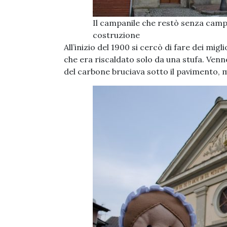
Il campanile che restò senza camp
costruzione
All’inizio del 1900 si cercò di fare dei mi
che era riscaldato solo da una stufa. Venn
del carbone bruciava sotto il pavimento, 