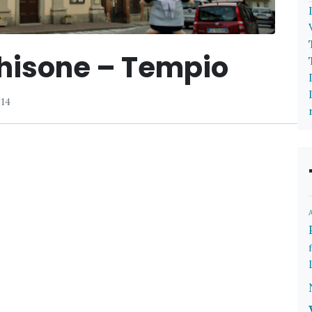
hisone – Tempio
014