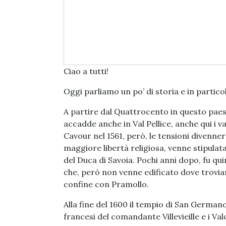
Ciao a tutti!
Oggi parliamo un po’ di storia e in parti
A partire dal Quattrocento in questo paesi
accadde anche in Val Pellice, anche qui i 
Cavour nel 1561, però, le tensioni divenne
maggiore libertà religiosa, venne stipulata 
del Duca di Savoia. Pochi anni dopo, fu qu
che, però non venne edificato dove troviam
confine con Pramollo.
Alla fine del 1600 il tempio di San German
francesi del comandante Villevieille e i Va