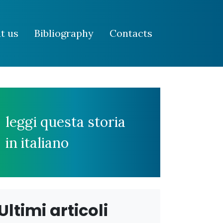
t us
Bibliography
Contacts
leggi questa storia
in italiano
Ultimi articoli