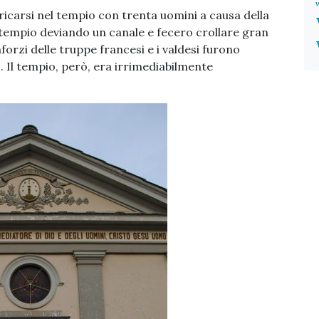
rricarsi nel tempio con trenta uomini a causa della
il tempio deviando un canale e fecero crollare gran
nforzi delle truppe francesi e i valdesi furono
o. Il tempio, però, era irrimediabilmente