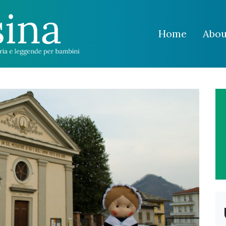
Home
Abou