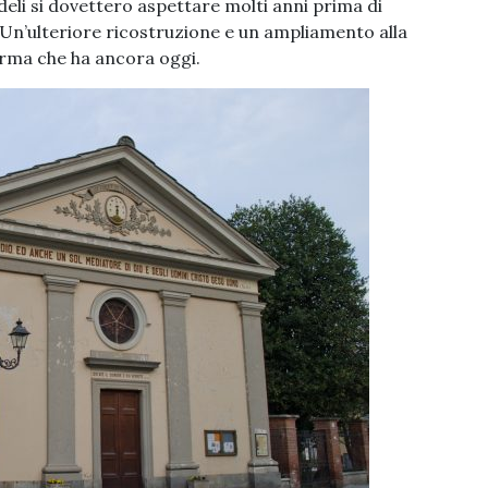
eli si dovettero aspettare molti anni prima di
Un’ulteriore ricostruzione e un ampliamento alla
forma che ha ancora oggi.