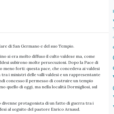
colare di San Germano e del suo Tempio.
no si era molto diffuso il culto valdese ma, come
valdesi subirono molte persecuzioni. Dopo la Pace di
ro meno forti: questa pace, che concedeva ai valdesi
tra i ministri delle valli valdesi e un rappresentante
indi concesso il permesso di costruire un tempio
o quello di oggi, ma nella località Dormigliosi, sul
o divenne protagonista di un fatto di guerra tra i
ldesi al seguito del pastore Enrico Arnaud.