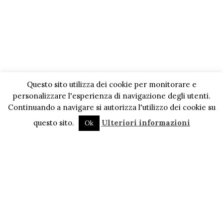
Questo sito utilizza dei cookie per monitorare e
personalizzare l'esperienza di navigazione degli utenti.
Continuando a navigare si autorizza l'utilizzo dei cookie su
questo sito.
Ulteriori informazioni
Ok