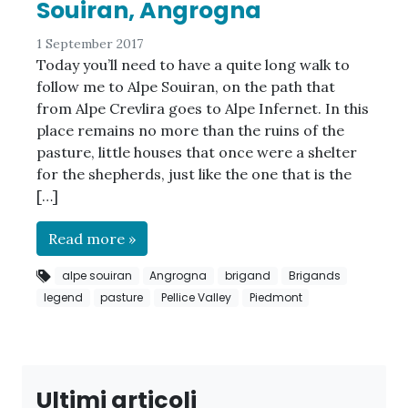
Souiran, Angrogna
1 September 2017
Today you’ll need to have a quite long walk to
follow me to Alpe Souiran, on the path that
from Alpe Crevlira goes to Alpe Infernet. In this
place remains no more than the ruins of the
pasture, little houses that once were a shelter
for the shepherds, just like the one that is the
[…]
Read more »
alpe souiran
Angrogna
brigand
Brigands
legend
pasture
Pellice Valley
Piedmont
Ultimi articoli