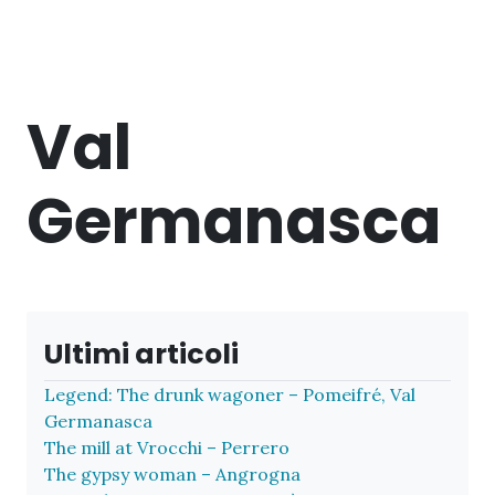
Val
Germanasca
Ultimi articoli
Legend: The drunk wagoner – Pomeifré, Val
Germanasca
The mill at Vrocchi – Perrero
The gypsy woman – Angrogna