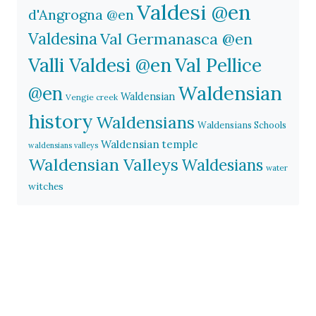
Valdesi @en
d'Angrogna @en
Valdesina
Val Germanasca @en
Valli Valdesi @en
Val Pellice
Waldensian
@en
Waldensian
Vengie creek
history
Waldensians
Waldensians Schools
Waldensian temple
waldensians valleys
Waldensian Valleys
Waldesians
water
witches