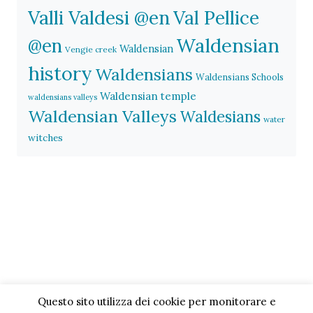
Valli Valdesi @en
Val Pellice
Waldensian
@en
Waldensian
Vengie creek
history
Waldensians
Waldensians Schools
Waldensian temple
waldensians valleys
Waldensian Valleys
Waldesians
water
witches
Questo sito utilizza dei cookie per monitorare e