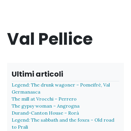
Val Pellice
Ultimi articoli
Legend: The drunk wagoner – Pomeifré, Val
Germanasca
The mill at Vrocchi – Perrero
The gypsy woman – Angrogna
Durand-Canton House – Rorà
Legend: The sabbath and the foxes – Old road
to Prali