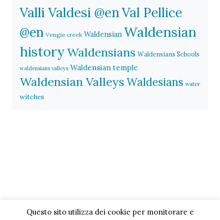
Valli Valdesi @en
Val Pellice
Waldensian
@en
Waldensian
Vengie creek
history
Waldensians
Waldensians Schools
Waldensian temple
waldensians valleys
Waldensian Valleys
Waldesians
water
witches
Questo sito utilizza dei cookie per monitorare e