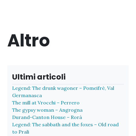
Altro
Ultimi articoli
Legend: The drunk wagoner – Pomeifré, Val
Germanasca
The mill at Vrocchi – Perrero
The gypsy woman – Angrogna
Durand-Canton House – Rorà
Legend: The sabbath and the foxes – Old road
to Prali