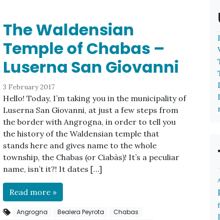
The Waldensian
Temple of Chabas –
Luserna San Giovanni
3 February 2017
Hello! Today, I’m taking you in the municipality of
Luserna San Giovanni, at just a few steps from
the border with Angrogna, in order to tell you
the history of the Waldensian temple that
stands here and gives name to the whole
township, the Chabas (or Ciabàs)! It’s a peculiar
name, isn’t it?! It dates […]
Read more »
Angrogna
Bealera Peyrota
Chabas