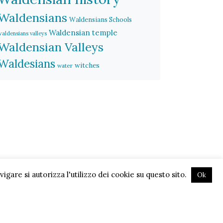
Waldensians
Waldensians Schools
Waldensian temple
waldensians valleys
Waldensian Valleys
Waldesians
witches
water
gare si autorizza l'utilizzo dei cookie su questo sito.
Ok