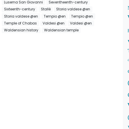
Luserna San Giovanni
Seventheenth-century
Sixteenth-century
Stallè
Storia valdese @en
Storia valdese @en
Tempio @en
Tempio @en
Temple of Chabas
Valdesi @en
Valdesi @en
Waldensian history
Waldensian temple