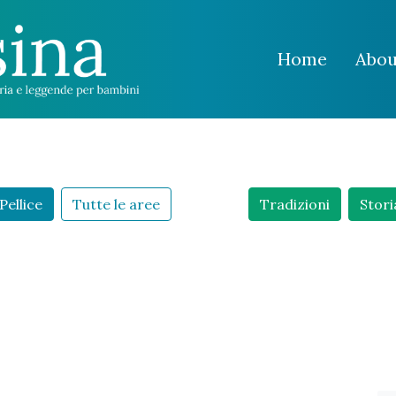
Home
Abou
Pellice
Tutte le aree
Tradizioni
Stori